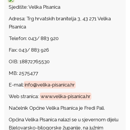
Sjedište: Velika Pisanica
Adresa: Trg hrvatskih branitelja 3, 43 271 Velika
Pisanica
Telefon: 043/ 883 920
Fax: 043/ 883 926
OIB: 18872765530
MB: 2575477
E-mail:
info@velika-pisanica.hr
Web stranica:
www.velika-pisanica.hr
Načelnik Općine Velika Pisanica je Fredi Pali.
Općina Velika Pisanica nalazi se u sjevernom dijelu
Bjelovarsko-bilogorske županije, na južnim