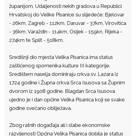
županijom. Udaljenosti nekih gradova u Republici
Hrvatskoj do Velike Pisanice su slijedeće: Bjelovar
- 26km, Zagreb - 112km, Daruvar - 37km, Virovitica
- 36km, Varaždin - 114km, Osijek - 159kn, Rijeka -
274km te Split - 518km.
Središnji dio mjesta Velika Pisanica ima status
zaštićenog spomenika kulture III kategorije.
Središtem naselja dominiraju crkva sv. Lazara iz
1724 godine i Župna crkva Srca Isusova sa Župnim
dvorom iz 1908 godine. Blagdan Srca Isusova
ujedno je i dan općine Velika Pisanica koji se svake
godine svečano obilježava.
Zbog ratnih događaja ali i slabe ekonomske
razvijenosti Općina Velika Pisanica dobila je status