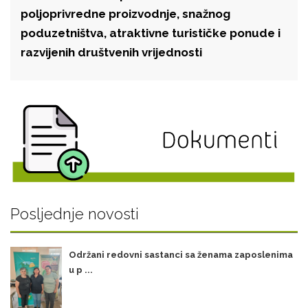
poljoprivredne proizvodnje, snažnog
poduzetništva, atraktivne turističke ponude i
razvijenih društvenih vrijednosti
Posljednje novosti
Održani redovni sastanci sa ženama zaposlenima
u p ...