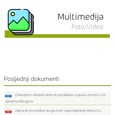
Posljednji dokumenti
Obavijest o obradi osobnih podataka i Izjava o privoli LAG
Sjeverna Bilogora
Zapisnik provedbe razgovora i zapošljavanja žena 27.1.