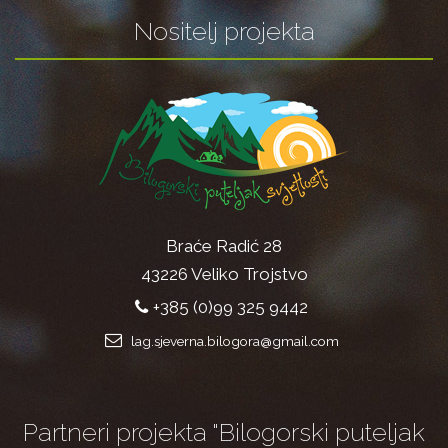
Nositelj projekta
Braće Radić 28
43226 Veliko Trojstvo
+385 (0)99 325 9442
lag.sjeverna.bilogora@gmail.com
Partneri projekta "Bilogorski puteljak