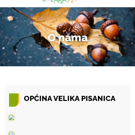
O nama
OPĆINA VELIKA PISANICA