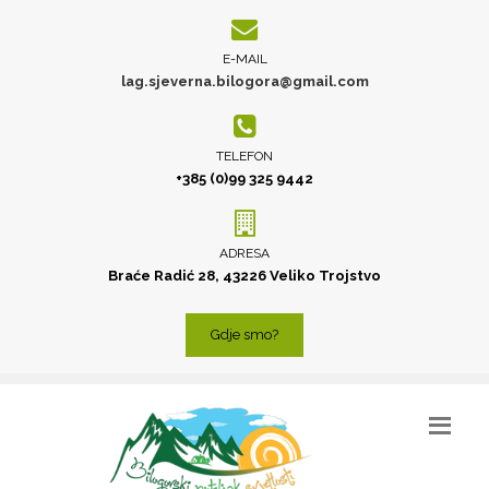
E-MAIL
lag.sjeverna.bilogora@gmail.com
TELEFON
+385 (0)99 325 9442
ADRESA
Braće Radić 28, 43226 Veliko Trojstvo
Gdje smo?