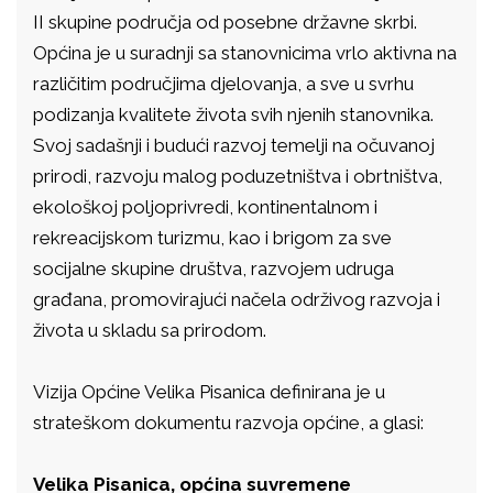
II skupine područja od posebne državne skrbi.
Općina je u suradnji sa stanovnicima vrlo aktivna na
različitim područjima djelovanja, a sve u svrhu
podizanja kvalitete života svih njenih stanovnika.
Svoj sadašnji i budući razvoj temelji na očuvanoj
prirodi, razvoju malog poduzetništva i obrtništva,
ekološkoj poljoprivredi, kontinentalnom i
rekreacijskom turizmu, kao i brigom za sve
socijalne skupine društva, razvojem udruga
građana, promovirajući načela održivog razvoja i
života u skladu sa prirodom.
Vizija Općine Velika Pisanica definirana je u
strateškom dokumentu razvoja općine, a glasi:
Velika Pisanica, općina suvremene